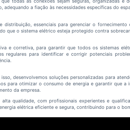
o que todas as conexões sejam seguras, organizadas e d
, adequando a fiação às necessidades específicas do espaç
istribuição, essenciais para gerenciar o fornecimento de
o que o sistema elétrico esteja protegido contra sobrecarg
va e corretiva, para garantir que todos os sistemas elét
s regulares para identificar e corrigir potenciais prob
ncia.
 isso, desenvolvemos soluções personalizadas para atende
 para otimizar o consumo de energia e garantir que a inf
amento da empresa.
alta qualidade, com profissionais experientes e qualif
nergia elétrica eficiente e segura, contribuindo para o 