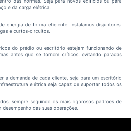
entro das normas. Seja para novos edifícios ou para
o e da carga elétrica.
 energia de forma eficiente. Instalamos disjuntores,
as e curtos-circuitos.
ricos do prédio ou escritório estejam funcionando de
lemas antes que se tornem críticos, evitando paradas
r a demanda de cada cliente, seja para um escritório
raestrutura elétrica seja capaz de suportar todos os
icados, sempre seguindo os mais rigorosos padrões de
bom desempenho das suas operações.