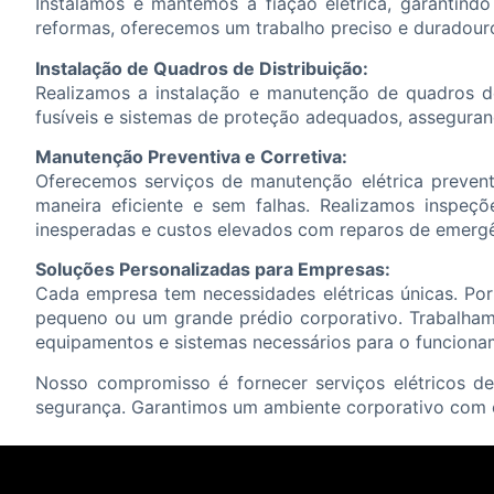
Instalamos e mantemos a fiação elétrica, garantind
reformas, oferecemos um trabalho preciso e duradouro
Instalação de Quadros de Distribuição:
Realizamos a instalação e manutenção de quadros de d
fusíveis e sistemas de proteção adequados, assegurand
Manutenção Preventiva e Corretiva:
Oferecemos serviços de manutenção elétrica preventi
maneira eficiente e sem falhas. Realizamos inspeçõe
inesperadas e custos elevados com reparos de emergê
Soluções Personalizadas para Empresas:
Cada empresa tem necessidades elétricas únicas. Por
pequeno ou um grande prédio corporativo. Trabalhamos
equipamentos e sistemas necessários para o funcion
Nosso compromisso é fornecer serviços elétricos de 
segurança. Garantimos um ambiente corporativo com e