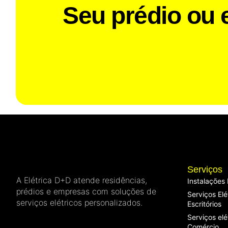
Seu prédio ou e
Serviços
A Elétrica D+D atende residências,
Instalações 
prédios e empresas com soluções de
Serviços Elé
serviços elétricos personalizados.
Escritórios
Serviços elé
Comércio