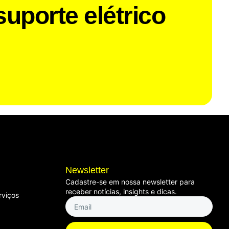
suporte elétrico
Newsletter
Cadastre-se em nossa newsletter para
receber notícias, insights e dicas.
rviços