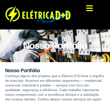
Nosso Portfólio
Nosso Portfólio
Conheça alguns dos projetos que a Elétrica D+D teve o orgulho
de executar. Atuamos em diferentes segmentos — residencial,
comercial, industrial e predial — sempre com foco em
qualidade, segurança e eficiência. Cada trabalho representa
nosso compromisso com a excelência técnica e a satisfação
dos nossos clientes. Confira abaixo nossos serviços em ação!