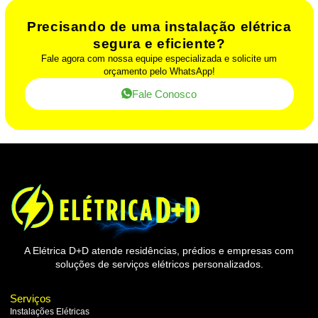
Precisando de uma instalação elétrica
segura e eficiente?
Fale agora com nossa equipe especializada e solicite um
orçamento pelo WhatsApp!
Fale Conosco
A Elétrica D+D atende residências, prédios e empresas com
soluções de serviços elétricos personalizados.
Serviços
Instalações Elétricas