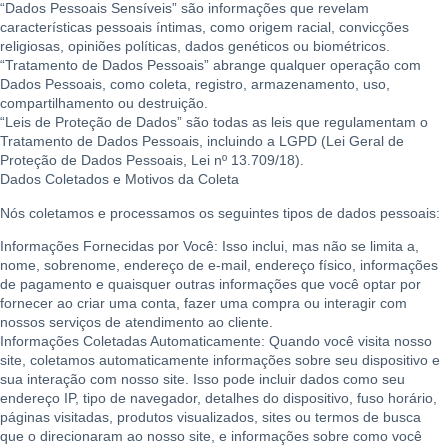
“Dados Pessoais Sensíveis” são informações que revelam
características pessoais íntimas, como origem racial, convicções
religiosas, opiniões políticas, dados genéticos ou biométricos.
“Tratamento de Dados Pessoais” abrange qualquer operação com
Dados Pessoais, como coleta, registro, armazenamento, uso,
compartilhamento ou destruição.
“Leis de Proteção de Dados” são todas as leis que regulamentam o
Tratamento de Dados Pessoais, incluindo a LGPD (Lei Geral de
Proteção de Dados Pessoais, Lei nº 13.709/18).
Dados Coletados e Motivos da Coleta
Nós coletamos e processamos os seguintes tipos de dados pessoais:
Informações Fornecidas por Você: Isso inclui, mas não se limita a,
nome, sobrenome, endereço de e-mail, endereço físico, informações
de pagamento e quaisquer outras informações que você optar por
fornecer ao criar uma conta, fazer uma compra ou interagir com
nossos serviços de atendimento ao cliente.
Informações Coletadas Automaticamente: Quando você visita nosso
site, coletamos automaticamente informações sobre seu dispositivo e
sua interação com nosso site. Isso pode incluir dados como seu
endereço IP, tipo de navegador, detalhes do dispositivo, fuso horário,
páginas visitadas, produtos visualizados, sites ou termos de busca
que o direcionaram ao nosso site, e informações sobre como você