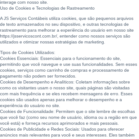
interage com nosso site.
Uso de Cookies e Tecnologias de Rastreamento
A JS Serviços Contábeis utiliza cookies, que são pequenos arquivos
de texto armazenados no seu dispositivo, e outras tecnologias de
rastreamento para melhorar a experiência do usuário em nosso site
https://jsservicoscont.com.br/, entender como nossos serviços são
utilizados e otimizar nossas estratégias de marketing.
Tipos de Cookies Utilizados:
Cookies Essenciais: Essenciais para o funcionamento do site,
permitindo que você navegue e use suas funcionalidades. Sem esses
cookies, serviços como carrinho de compras e processamento de
pagamento não podem ser fornecidos.
Cookies de Desempenho e Analíticos: Coletam informações sobre
como os visitantes usam o nosso site, quais páginas são visitadas
com mais frequência e se eles recebem mensagens de erro. Esses
cookies são usados apenas para melhorar o desempenho e a
experiência do usuário no site.
Cookies de Funcionalidade: Permitem que o site lembre de escolhas
que você faz (como seu nome de usuário, idioma ou a região em que
você está) e forneça recursos aprimorados e mais pessoais.
Cookies de Publicidade e Redes Sociais: Usados para oferecer
anúncios mais relevantes para você e seus interesses. Eles também