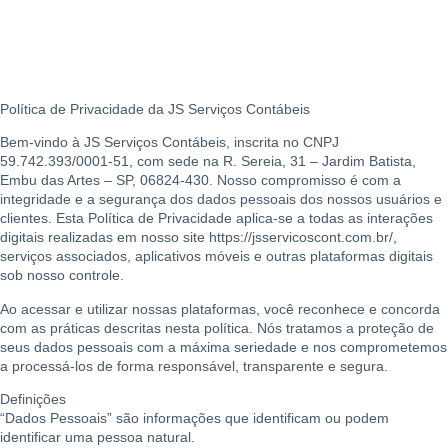
Política de Privacidade da JS Serviços Contábeis
Bem-vindo à JS Serviços Contábeis, inscrita no CNPJ
59.742.393/0001-51, com sede na R. Sereia, 31 – Jardim Batista,
Embu das Artes – SP, 06824-430. Nosso compromisso é com a
integridade e a segurança dos dados pessoais dos nossos usuários e
clientes. Esta Política de Privacidade aplica-se a todas as interações
digitais realizadas em nosso site https://jsservicoscont.com.br/,
serviços associados, aplicativos móveis e outras plataformas digitais
sob nosso controle.
Ao acessar e utilizar nossas plataformas, você reconhece e concorda
com as práticas descritas nesta política. Nós tratamos a proteção de
seus dados pessoais com a máxima seriedade e nos comprometemos
a processá-los de forma responsável, transparente e segura.
Definições
“Dados Pessoais” são informações que identificam ou podem
identificar uma pessoa natural.